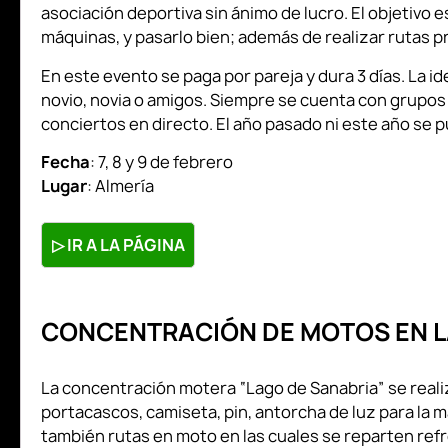
asociación deportiva sin ánimo de lucro. El objetivo
máquinas, y pasarlo bien; además de realizar rutas 
En este evento se paga por pareja y dura 3 días. La id
novio, novia o amigos. Siempre se cuenta con grupos m
conciertos en directo. El año pasado ni este año se p
Fecha
: 7, 8 y 9 de febrero
Lugar
: Almería
▷
IR A LA PÁGINA
CONCENTRACIÓN DE MOTOS EN L
La concentración motera “Lago de Sanabria” se realiz
portacascos, camiseta, pin, antorcha de luz para la 
también rutas en moto en las cuales se reparten ref