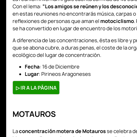
Con el lema:
“Los amigos se reúnen y los desconoc
en estas reuniones no encontrarás música, carpas o 
reflexiones de personas que aman el
motociclismo
.
se ha convertido en lugar de encuentro de los motor
A diferencia de las concentraciones, ésta es libre y 
que se abona cubre, a duras penas, el coste de la org
ecológico del lugar de concentración.
Fecha
: 16 de Diciembre
Lugar
: Pirineos Aragoneses
▷
IR A LA PÁGINA
MOTAUROS
La
concentración motera de Motauros
se celebra de