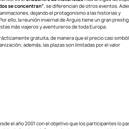
idos se concentran”
, se diferencian de otros eventos. Ad
animaciones, dejando el protagonismo a las historias y
 Por ello, la reunión invernal de Arguis tiene un gran prestig
istas más viajeros y aventureros de toda Europa.
prácticamente gratuita, de manera que el precio casi simbó
anización; además, las plazas son limitadas por el valor
sde el año 2001 con el objetivo que los participantes lo p