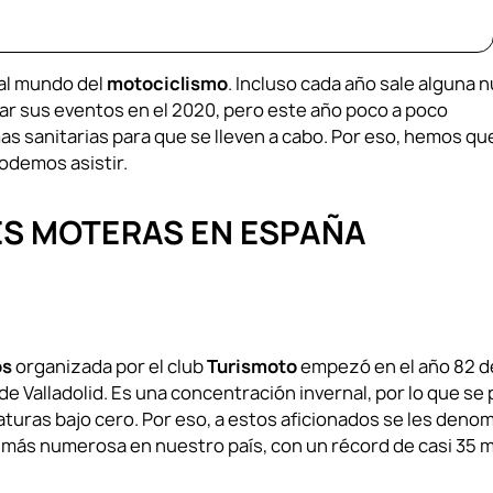
al mundo del
motociclismo
. Incluso cada año sale alguna 
lar sus eventos en el 2020, pero este año poco a poco
s sanitarias para que se lleven a cabo. Por eso, hemos qu
podemos asistir.
S MOTERAS EN ESPAÑA
os
organizada por el club
Turismoto
empezó en el año 82 d
 de Valladolid. Es una concentración invernal, por lo que se
aturas bajo cero. Por eso, a estos aficionados se les deno
 más numerosa en nuestro país, con un récord de casi 35 m