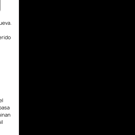
nueva.
erido
el
 pasa
minan
il