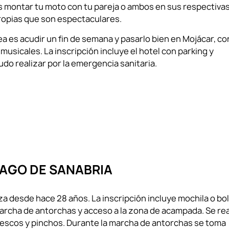
 es montar tu moto con tu pareja o ambos en sus respectiva
propias que son espectaculares.
ea es acudir un fin de semana y pasarlo bien en Mojácar, co
usicales. La inscripción incluye el hotel con parking y
udo realizar por la emergencia sanitaria.
AGO DE SANABRIA
a desde hace 28 años. La inscripción incluye mochila o bo
marcha de antorchas y acceso a la zona de acampada. Se re
rescos y pinchos. Durante la marcha de antorchas se toma