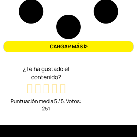
CARGAR MÁS ᐅ
¿Te ha gustado el
contenido?
Puntuación media
5
/ 5. Votos:
251