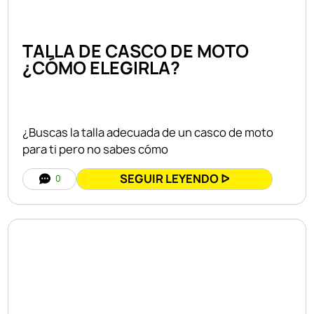
TALLA DE CASCO DE MOTO
¿CÓMO ELEGIRLA?
¿Buscas la talla adecuada de un casco de moto
para ti pero no sabes cómo
SEGUIR LEYENDO ᐅ
0