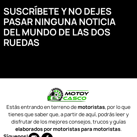
SUSCRÍBETE Y NO DEJES
PASAR NINGUNA NOTICIA
DEL MUNDO DE LAS DOS
RUEDAS
Estás entrando en terreno de
motoristas
, por lo que
tienes que saber que, a partir de aquí, podrás leer y
disfrutar de los mejores consejos, trucos y guías
elaborados por motoristas para motoristas
.
Síguenos!