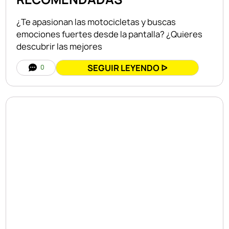
¿Te apasionan las motocicletas y buscas
emociones fuertes desde la pantalla? ¿Quieres
descubrir las mejores
SEGUIR LEYENDO ᐅ
0