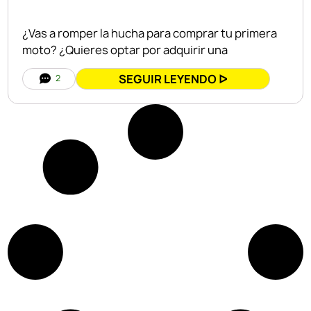
¿Vas a romper la hucha para comprar tu primera
moto? ¿Quieres optar por adquirir una
SEGUIR LEYENDO ᐅ
2