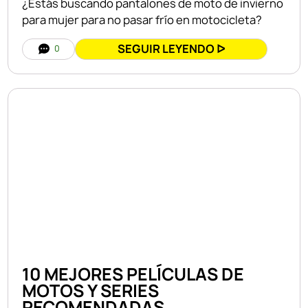
¿Estás buscando pantalones de moto de invierno
para mujer para no pasar frío en motocicleta?
SEGUIR LEYENDO ᐅ
0
10 MEJORES PELÍCULAS DE
MOTOS Y SERIES
RECOMENDADAS