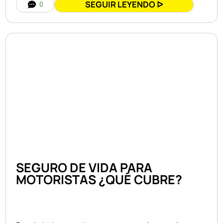
SEGUIR LEYENDO ᐅ
0
SEGURO DE VIDA PARA
MOTORISTAS ¿QUÉ CUBRE?