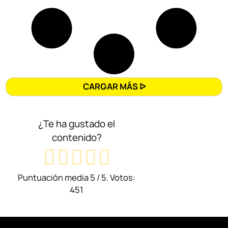
CARGAR MÁS ᐅ
¿Te ha gustado el
contenido?
Puntuación media
5
/ 5. Votos:
451