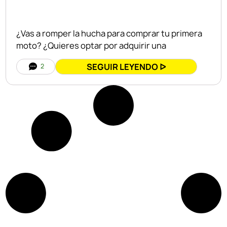
¿Vas a romper la hucha para comprar tu primera
moto? ¿Quieres optar por adquirir una
SEGUIR LEYENDO ᐅ
2