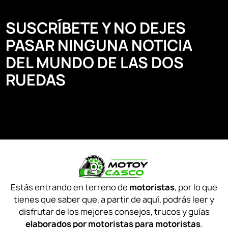
SUSCRÍBETE Y NO DEJES
PASAR NINGUNA NOTICIA
DEL MUNDO DE LAS DOS
RUEDAS
Estás entrando en terreno de
motoristas
, por lo que
tienes que saber que, a partir de aquí, podrás leer y
disfrutar de los mejores consejos, trucos y guías
elaborados por motoristas para motoristas
.