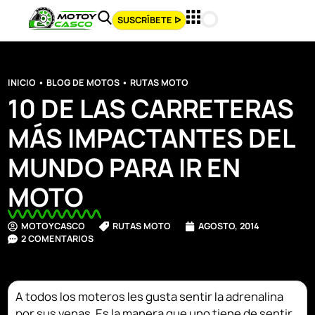
SUSCRÍBETE ᐅ
INICIO
•
BLOG DE MOTOS
•
RUTAS MOTO
10 DE LAS CARRETERAS
MÁS IMPACTANTES DEL
MUNDO PARA IR EN
MOTO
MOTOYCASCO
RUTAS MOTO
AGOSTO, 2014
2 COMENTARIOS
A todos los moteros les gusta sentir la adrenalina
por sus venas. Es la manera que uno tiene de sentir