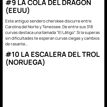
#9 LA COLA DEL DRAGÓN
(EEUU)
Este antiguo sendero cherokee discurre entre
Carolina del Norte y Tenessee. De entre sus 318
curvas destaca una llamada “El Látigo”. Si la superas
sin dificultades te esperan curvas ciegas y cambios
de rasante…
#10 LA ESCALERA DEL TROL
(NORUEGA)