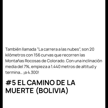
También llamada “La carrera a las nubes”, son 20
kilómetros con 156 curvas que recorren las
Montañas Rocosas de Colorado. Con una inclinación
media del 7%, empieza a 1.440 metros de altitud y
termina… ¡a 4.300!
#5 EL CAMINO DE LA
MUERTE (BOLIVIA)