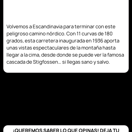
Volvemos a Escandinavia para terminar con este
peligroso camino nórdico. Con 11 curvas de 180
grados, esta carretera inaugurada en 1936 aporta
unas vistas espectaculares de la montaña hasta
llegar a la cima, desde donde se puede ver la famosa
cascada de Stigfossen… si llegas sano y salvo.
¡QUEREMOS SABER LO QUE OPINAS! DEJA TU