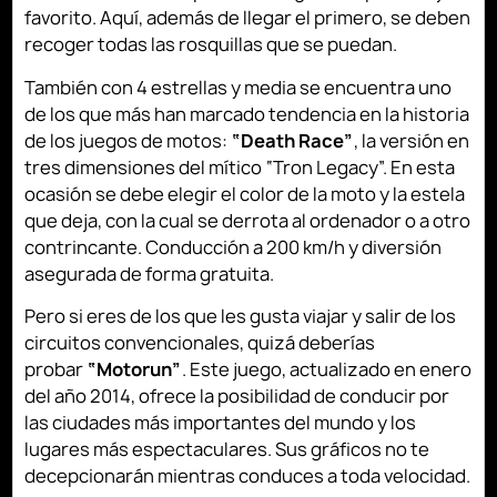
favorito. Aquí, además de llegar el primero, se deben
recoger todas las rosquillas que se puedan.
También con 4 estrellas y media se encuentra uno
de los que más han marcado tendencia en la historia
de los juegos de motos:
“Death Race”
, la versión en
tres dimensiones del mítico “Tron Legacy”. En esta
ocasión se debe elegir el color de la moto y la estela
que deja, con la cual se derrota al ordenador o a otro
contrincante. Conducción a 200 km/h y diversión
asegurada de forma gratuita.
Pero si eres de los que les gusta viajar y salir de los
circuitos convencionales, quizá deberías
probar
“Motorun”
. Este juego, actualizado en enero
del año 2014, ofrece la posibilidad de conducir por
las ciudades más importantes del mundo y los
lugares más espectaculares. Sus gráficos no te
decepcionarán mientras conduces a toda velocidad.