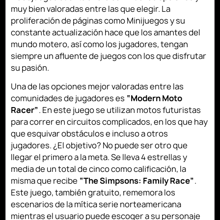
muy bien valoradas entre las que elegir. La
proliferación de páginas como Minijuegos y su
constante actualización hace que los amantes del
mundo motero, así como los jugadores, tengan
siempre un afluente de juegos con los que disfrutar
su pasión.
Una de las opciones mejor valoradas entre las
comunidades de jugadores es
“Modern Moto
Racer”
. En este juego se utilizan motos futuristas
para correr en circuitos complicados, en los que hay
que esquivar obstáculos e incluso a otros
jugadores. ¿El objetivo? No puede ser otro que
llegar el primero a la meta. Se lleva 4 estrellas y
media de un total de cinco como calificación, la
misma que recibe
“The Simpsons: Family Race”
.
Este juego, también gratuito, rememora los
escenarios de la mítica serie norteamericana
mientras el usuario puede escoger a su personaje