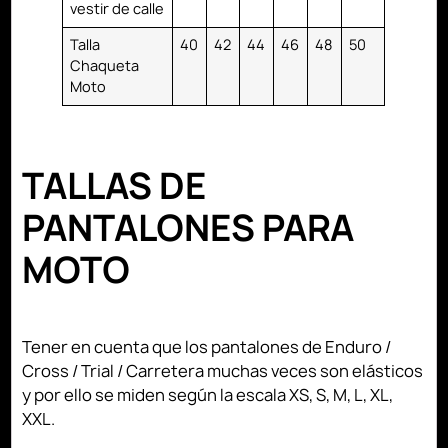
vestir de calle
Talla
40
42
44
46
48
50
Chaqueta
Moto
TALLAS DE
PANTALONES PARA
MOTO
Tener en cuenta que los pantalones de Enduro /
Cross / Trial / Carretera muchas veces son elásticos
y por ello se miden según la escala XS, S, M, L, XL,
XXL.