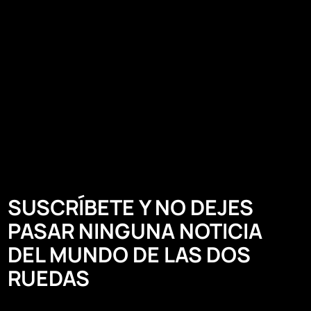
SUSCRÍBETE Y NO DEJES
PASAR NINGUNA NOTICIA
DEL MUNDO DE LAS DOS
RUEDAS